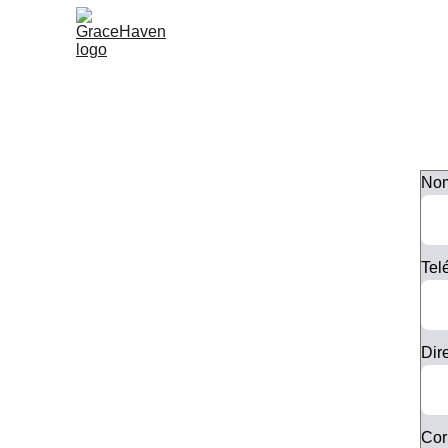
Nom
Tel
Dir
Cor