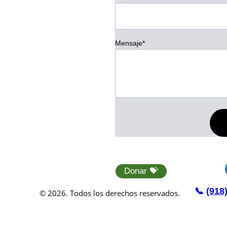
Mensaje*
Donar 💝
📞 
(918
© 2026. Todos los derechos reservados.