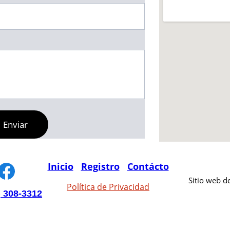
Enviar
Inicio
Registro
Contácto
Sitio web d
Política de Privacidad
) 308-3312